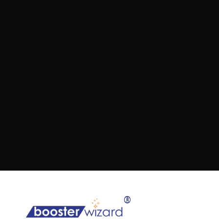
Yelda Ertaş
Dijital Marka Danışmanı
Bizimle iletişime geçin
®