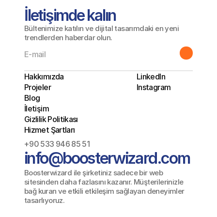
İletişimde kalın
Bültenimize katılın ve dijital tasarımdaki en yeni
trendlerden haberdar olun.
Hakkımızda
LinkedIn
Projeler
Instagram
Blog
İletişim
Gizlilik Politikası
Hizmet Şartları
+90 533 946 85 51
info@boosterwizard.com
Boosterwizard ile şirketiniz sadece bir web 
sitesinden daha fazlasını kazanır. Müşterilerinizle 
bağ kuran ve etkili etkileşim sağlayan deneyimler 
tasarlıyoruz.