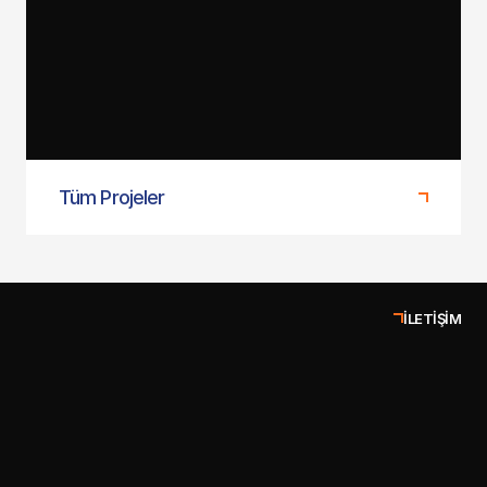
JAJA Kozmetik
Tüm Projeler
İLETIŞIM